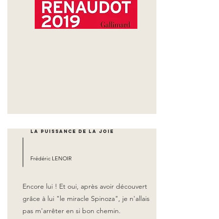
La puissance de la joie
Frédéric LENOIR
Encore lui ! Et oui, après avoir découvert
grâce à lui "le miracle Spinoza", je n'allais
pas m'arrêter en si bon chemin.