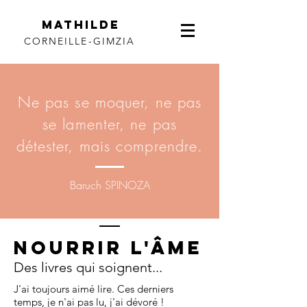
Mathilde
CORNEILLE-GIMZIA
Ne pas se moquer, ne pas
se lamenter, ne pas
détester, mais comprendre.
Baruch SPINOZA
Nourrir l'âme
Des livres qui soignent...
J'ai toujours aimé lire. Ces derniers
temps, je n'ai pas lu, j'ai dévoré !