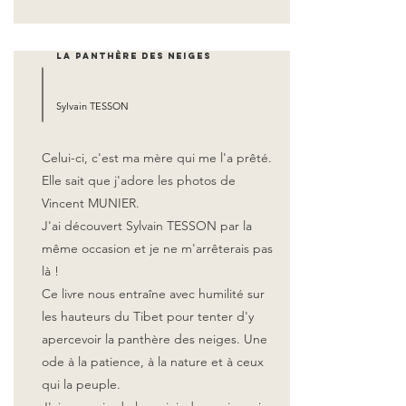
La panthère des neiges
Sylvain TESSON
Celui-ci, c'est ma mère qui me l'a prêté.
Elle sait que j'adore les photos de
Vincent MUNIER.
J'ai découvert Sylvain TESSON par la
même occasion et je ne m'arrêterais pas
là !
Ce livre nous entraîne avec humilité sur
les hauteurs du Tibet pour tenter d'y
apercevoir la panthère des neiges.
Une
ode à la patience, à la nature et à ceux
qui la peuple.