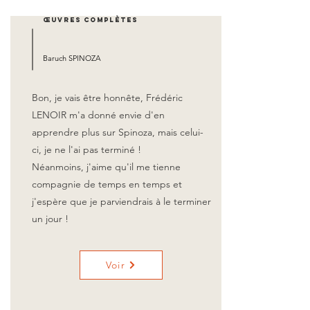
Œuvres complètes
Baruch SPINOZA
Bon, je vais être honnête, Frédéric
LENOIR m'a donné envie d'en
apprendre plus sur Spinoza, mais celui-
ci, je ne l'ai pas terminé !
Néanmoins, j'aime qu'il me tienne
compagnie de temps en temps et
j'espère que je parviendrais à le terminer
un jour !
Voir