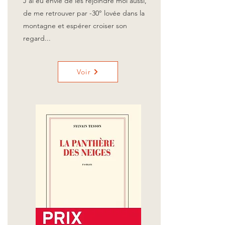
J'ai eu envie de les rejoindre moi aussi,
de me retrouver par -30° lovée dans la
montagne et espérer croiser son
regard...
Voir