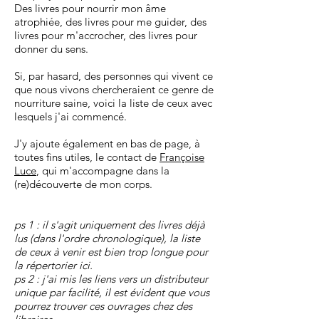
Des livres pour nourrir mon âme
atrophiée, des livres pour me guider, des
livres pour m'accrocher, des livres pour
donner du sens.
Si, par hasard, des personnes qui vivent ce
que nous vivons chercheraient ce genre de
nourriture saine, voici la liste de ceux avec
lesquels j'ai commencé.
J'y ajoute également en bas de page, à
toutes fins utiles, le contact de
Françoise
Luce
, qui m'accompagne dans la
(re)découverte de mon corps.
ps 1 : il s'agit uniquement des livres déjà
lus (dans l'ordre chronologique), la liste
de ceux à venir est bien trop longue pour
la répertorier ici.
ps 2 : j'ai mis les liens vers un distributeur
unique par facilité, il est évident que vous
pourrez trouver ces ouvrages chez des