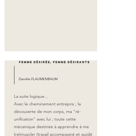
Femme désirée, femme désirante
Danièle FLAUMENBAUM
La suite logique...
Avec le cheminement entrepris ; la
découverte de mon corps, ma "ré-
unification" avec lui ; toute cette
mécanique destinée à apprendre à me
(re)muscler (travail accompagné et guidé