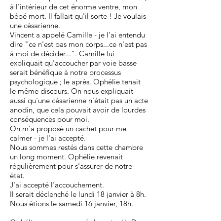
à l'intérieur de cet énorme ventre, mon
bébé mort. Il fallait qu'il sorte ! Je voulais
une césarienne.
Vincent a appelé Camille - je l'ai entendu
dire "ce n'est pas mon corps...ce n'est pas
à moi de décider...". Camille lui
expliquait qu'accoucher par voie basse
serait bénéfique à notre processus
psychologique ; le après. Ophélie tenait
le même discours. On nous expliquait
aussi qu'une césarienne n'était pas un acte
anodin, que cela pouvait avoir de lourdes
conséquences pour moi.
On m'a proposé un cachet pour me
calmer - je l'ai accepté.
Nous sommes restés dans cette chambre
un long moment. Ophélie revenait
régulièrement pour s'assurer de notre
état.
J'ai accepté l'accouchement.
Il serait déclenché le lundi 18 janvier à 8h.
Nous étions le samedi 16 janvier, 18h.