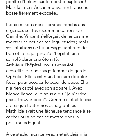
gonflé d'hélium sur le point d'exploser !
Mais là ; rien. Aucun mouvement, aucune
bosse fièrement exposée...
Inquiets, nous nous sommes rendus aux
urgences sur les recommandations de
Camille. Vincent s’efforçait de ne pas me
montrer sa peur et ses inquiétudes ; mais
ses intuitions ne lui présageaient rien de
bon et le trajet jusqu'à l'hôpital lui a
semblé durer une éternité.
Arrivés à l'hôpital, nous avons été
accueillis par une sage-femme de garde,
Ophélie. Elle s'est munit de son doppler
fœtal pour écouter le cœur du bébé. Elle
n'a rien capté avec son appareil. Avec
bienveillance, elle nous a dit "je n'arrive
pas à trouver bébé". Comme c'était le cas
à presque toutes nos échographies,
Mathilde avait une fâcheuse tendance à se
cacher ou à ne pas se mettre dans la
position adéquat.
A ce stade, mon cerveau s'était déjà mis