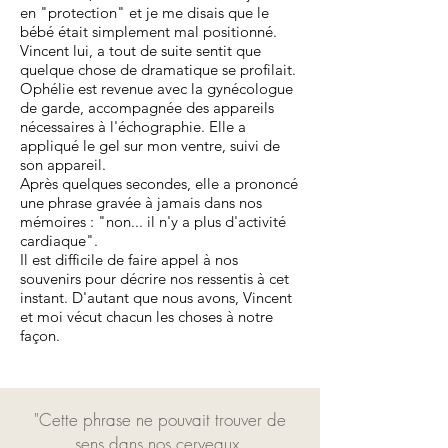
en "protection" et je me disais que le
bébé était simplement mal positionné.
Vincent lui, a tout de suite sentit que
quelque chose de dramatique se profilait.
Ophélie est revenue avec la gynécologue
de garde, accompagnée des appareils
nécessaires à l'échographie. Elle a
appliqué le gel sur mon ventre, suivi de
son appareil.
Après quelques secondes, elle a prononcé
une phrase gravée à jamais dans nos
mémoires : "non... il n'y a plus d'activité
cardiaque".
Il est difficile de faire appel à nos
souvenirs pour décrire nos ressentis à cet
instant. D'autant que nous avons, Vincent
et moi vécut chacun les choses à notre
façon.
"Cette phrase ne pouvait trouver de
sens dans nos cerveaux.