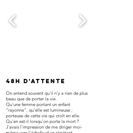
48h d'attente
On entend souvent qu'il n'y a rien de plus
beau que de porter la vie.
Qu'une femme portant un enfant
"rayonne", qu'elle est lumineuse ;
porteuse de cette vie qui croît en elle.
Qu'en est-il lorsqu'on porte la mort ?
J'avais l'impression de me diriger moi-
même vers l'échafaud en répétant