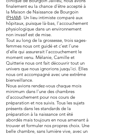
clinique de Bourgoin Jallieu, nous avons
finalement eu la chance d'être accepté à
la Maison de Naissance de Bourgoin
(
PHAM
).
Un lieu intimiste comparé aux
hôpitaux, puisque là-bas, l'accouchement
physiologique dans un environnement
non invasif est de mise.
Tout au long de la grossesse, trois sages-
femmes nous ont guidé et c'est l'une
d'elle qui assurerait l'accouchement le
moment venu. Mélanie, Camille et
Quitterie nous ont fait découvrir tout un
univers que nous ignorions jusqu'ici. Elles
nous ont accompagné avec une extrême
bienveillance.
Nous avions rendez-vous chaque mois
minimum dans l'une des chambres
d'accouchement pour nos cours de
préparation et nos suivis. Tous les sujets
présents dans les standards de la
préparation à la naissance ont été
abordés mais toujours en nous amenant à
trouver et formuler nos propres choix. Une
belle chambre, sans lumière vive, avec un