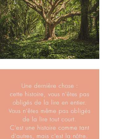
Une dernière chose :
cette histoire, vous n'êtes pas
obligés de la lire en entier.
Vous n'êtes même pas obligés
de la lire tout court.
C'est une histoire comme tant
d'autres, mais c'est la nôtre.