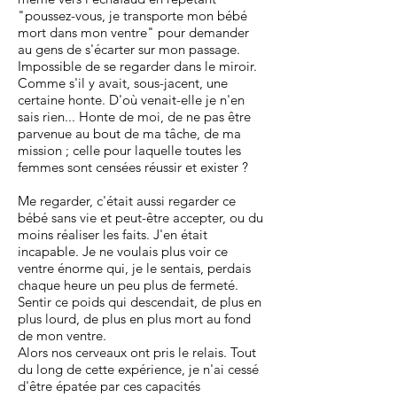
"poussez-vous, je transporte mon bébé
mort dans mon ventre" pour demander
au gens de s'écarter sur mon passage.
Impossible de se regarder dans le miroir.
Comme s'il y avait, sous-jacent, une
certaine honte. D'où venait-elle je n'en
sais rien... Honte de moi, de ne pas être
parvenue au bout de ma tâche, de ma
mission ; celle pour laquelle toutes les
femmes sont censées réussir et exister ?
Me regarder, c'était aussi regarder ce
bébé sans vie et peut-être accepter, ou du
moins réaliser les faits. J'en était
incapable. Je ne voulais plus voir ce
ventre énorme qui, je le sentais, perdais
chaque heure un peu plus de fermeté.
Sentir ce poids qui descendait, de plus en
plus lourd, de plus en plus mort au fond
de mon ventre.
Alors nos cerveaux ont pris le relais. Tout
du long de cette expérience, je n'ai cessé
d'être épatée par ces capacités