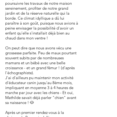
poursuivre les travaux de notre maison
sereinement, profiter de notre grand
jardin et de la réserve naturelle qui la
borde. Ce climat idyllique a dû lui
paraître à son goût, puisque nous avions à
peine envisager la possibilité d'avoir un
enfant qu'elle s'installait déjà bien au
chaud dans mon ventre !
On peut dire que nous avons vécu une
grossesse parfaite. Peu de maux pourtant
souvent subits par de nombreuses
mamans et un bébé avec une belle
croissance - et un grand fémur ! (d'après
l'échographiste).
J'ai d'ailleurs pu maintenir mon activité
d'éducateur canin jusqu'au 8ème mois,
impliquant en moyenne 3 à 4 heures de
marche par jour avec les chiens - Et oui,
Mathilde savait déjà parler "chien" avant
sa naissance ! 🐶
Après un premier rendez-vous à la