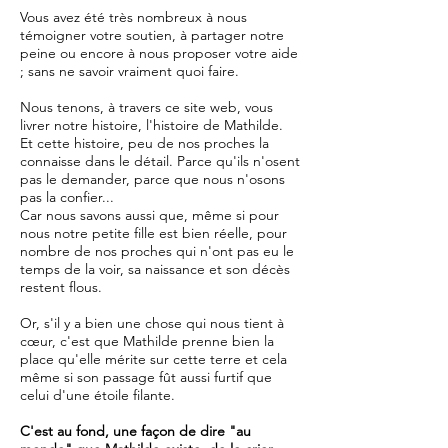
Vous avez été très nombreux à nous
témoigner votre soutien, à partager notre
peine ou encore à nous proposer votre aide
; sans ne savoir vraiment quoi faire.
Nous tenons, à travers ce site web, vous
livrer notre histoire, l'histoire de Mathilde.
Et cette histoire, peu de nos proches la
connaisse dans le détail. Parce qu'ils n'osent
pas le demander, parce que nous n'osons
pas la confier...
Car nous savons aussi que, même si pour
nous notre petite fille est bien réelle, pour
nombre de nos proches qui n'ont pas eu le
temps de la voir, sa naissance et son décès
restent flous.
Or, s'il y a bien une chose qui nous tient à
cœur, c'est que Mathilde prenne bien la
place qu'elle mérite sur cette terre et cela
même si son passage fût aussi furtif que
celui d'une étoile filante.
C'est au fond, une façon de dire "au