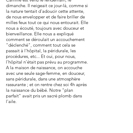
dimanche. Il neigeait ce jour-là, comme si
la nature tentait d'adoucir cette attente,
de nous envelopper et de faire briller de
milles feux tout ce qui nous entourait. Elle
nous a écouté, toujours avec douceur et
bienveillance. Elle nous a expliqué
comment se déroulait un accouchement
"déclenché", comment tout cela se
passait à l'hôpital, la péridurale, les
procédures, etc... Et oui, pour nous,
l'hôpital n'était pas prévu au programme.
A la maison de naissance, on accouche
avec une seule sage-femme, en douceur,
sans péridurale, dans une atmosphère
rassurante ; et on rentre chez soi 4h après
la naissance du bébé. Notre "plan
parfait" avait pris un sacré plomb dans
l'aile.