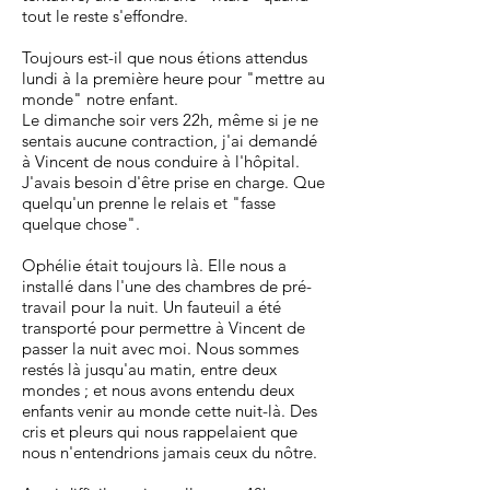
tout le reste s'effondre.
Toujours est-il que nous étions attendus
lundi à la première heure pour "mettre au
monde" notre enfant.
Le dimanche soir vers 22h, même si je ne
sentais aucune contraction, j'ai demandé
à Vincent de nous conduire à l'hôpital.
J'avais besoin d'être prise en charge. Que
quelqu'un prenne le relais et "fasse
quelque chose".
Ophélie était toujours là. Elle nous a
installé dans l'une des chambres de pré-
travail pour la nuit. Un fauteuil a été
transporté pour permettre à Vincent de
passer la nuit avec moi. Nous sommes
restés là jusqu'au matin, entre deux
mondes ; et nous avons entendu deux
enfants venir au monde cette nuit-là. Des
cris et pleurs qui nous rappelaient que
nous n'entendrions jamais ceux du nôtre.