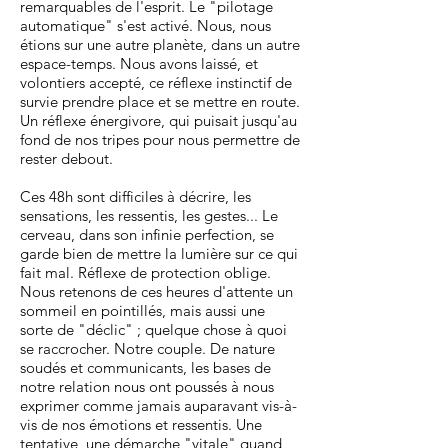
remarquables de l'esprit. Le "pilotage
automatique" s'est activé. Nous, nous
étions sur une autre planète, dans un autre
espace-temps. Nous avons laissé, et
volontiers accepté, ce réflexe instinctif de
survie prendre place et se mettre en route.
Un réflexe énergivore, qui puisait jusqu'au
fond de nos tripes pour nous permettre de
rester debout.
Ces 48h sont difficiles à décrire, les
sensations, les ressentis, les gestes... Le
cerveau, dans son infinie perfection, se
garde bien de mettre la lumière sur ce qui
fait mal. Réflexe de protection oblige.
Nous retenons de ces heures d'attente un
sommeil en pointillés, mais aussi une
sorte de "déclic" ; quelque chose à quoi
se raccrocher. Notre couple. De nature
soudés et communicants, les bases de
notre relation nous ont poussés à nous
exprimer comme jamais auparavant vis-à-
vis de nos émotions et ressentis. Une
tentative, une démarche "vitale" quand