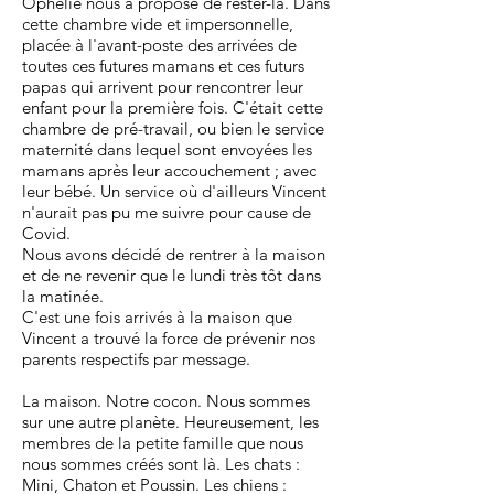
Ophélie nous a proposé de rester-là. Dans
cette chambre vide et impersonnelle,
placée à l'avant-poste des arrivées de
toutes ces futures mamans et ces futurs
papas qui arrivent pour rencontrer leur
enfant pour la première fois. C'était cette
chambre de pré-travail, ou bien le service
maternité dans lequel sont envoyées les
mamans après leur accouchement ; avec
leur bébé. Un service où d'ailleurs Vincent
n'aurait pas pu me suivre pour cause de
Covid.
Nous avons décidé de rentrer à la maison
et de ne revenir que le lundi très tôt dans
la matinée.
C'est une fois arrivés à la maison que
Vincent a trouvé la force de prévenir nos
parents respectifs par message.
La maison. Notre cocon. Nous sommes
sur une autre planète. Heureusement, les
membres de la petite famille que nous
nous sommes créés sont là. Les chats :
Mini, Chaton et Poussin. Les chiens :