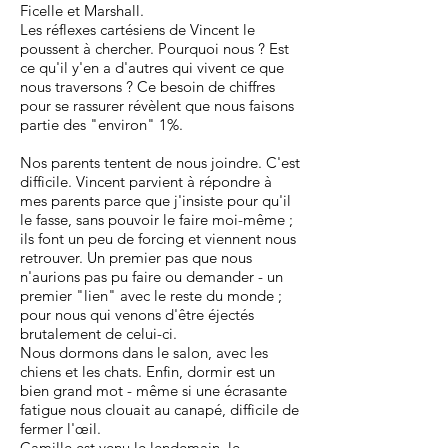
Ficelle et Marshall.
Les réflexes cartésiens de Vincent le
poussent à chercher. Pourquoi nous ? Est
ce qu'il y'en a d'autres qui vivent ce que
nous traversons ? Ce besoin de chiffres
pour se rassurer révèlent que nous faisons
partie des "environ" 1%.
Nos parents tentent de nous joindre. C'est
difficile. Vincent parvient à répondre à
mes parents parce que j'insiste pour qu'il
le fasse, sans pouvoir le faire moi-même ;
ils font un peu de forcing et viennent nous
retrouver. Un premier pas que nous
n'aurions pas pu faire ou demander - un
premier "lien" avec le reste du monde ;
pour nous qui venons d'être éjectés
brutalement de celui-ci.
Nous dormons dans le salon, avec les
chiens et les chats. Enfin, dormir est un
bien grand mot - même si une écrasante
fatigue nous clouait au canapé, difficile de
fermer l'œil.
Camille est venu le lendemain, le