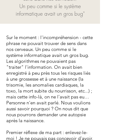
Un peu comme si le système
informatique avait un gros bug"
Sur le moment : l'incompréhension - cette
phrase ne pouvait trouver de sens dans
nos cerveaux. Un peu comme si le
système informatique avait un gros bug.
Les algorithmes ne pouvaient pas
"traiter" l'information. On avait bien
enregistré à peu près tous les risques liés
à une grossesse et à une naissance (la
trisomie, les anomalies cardiaques, la
toxo, la mort subite du nourrisson, etc...) ;
mais cette info-là, on ne l'avait pas eu…
Personne n'en avait parlé. Nous voulions
aussi savoir pourquoi ? On nous dit que
nous pourrons demander une autopsie
après la naissance.
Premier réflexe de ma part : enlevez-le-
moi ! Je ne pouvais pas concevoir d'avoir,