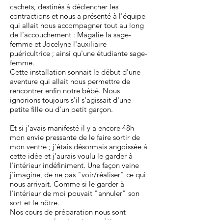
cachets, destinés à déclencher les
contractions et nous a présenté à l'équipe
qui allait nous accompagner tout au long
de l'accouchement : Magalie la sage-
femme et Jocelyne l'auxiliaire
puéricultrice ; ainsi qu'une étudiante sage-
femme.
Cette installation sonnait le début d'une
aventure qui allait nous permettre de
rencontrer enfin notre bébé. Nous
ignorions toujours s'il s'agissait d'une
petite fille ou d'un petit garçon.
Et si j'avais manifesté il y a encore 48h
mon envie pressante de le faire sortir de
mon ventre ; j'étais désormais angoissée à
cette idée et j'aurais voulu le garder à
l'intérieur indéfiniment. Une façon veine
j'imagine, de ne pas "voir/réaliser" ce qui
nous arrivait. Comme si le garder à
l'intérieur de moi pouvait "annuler" son
sort et le nôtre.
Nos cours de préparation nous sont