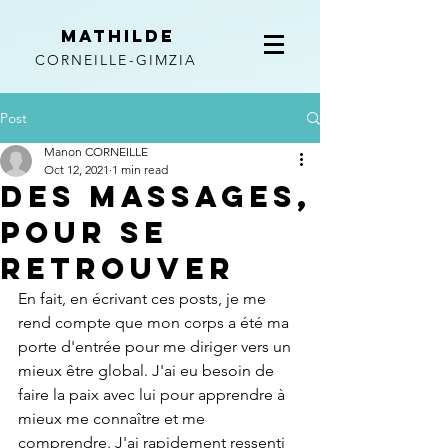
Mathilde
CORNEILLE-GIMZIA
Post
Manon CORNEILLE
Oct 12, 2021
1 min read
Des massages,
pour se
retrouver
En fait, en écrivant ces posts, je me 
rend compte que mon corps a été ma 
porte d'entrée pour me diriger vers un 
mieux être global. J'ai eu besoin de 
faire la paix avec lui pour apprendre à 
mieux me connaître et me 
comprendre. J'ai rapidement ressenti 