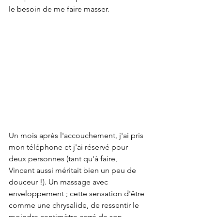
le besoin de me faire masser. 
Un mois après l'accouchement, j'ai pris 
mon téléphone et j'ai réservé pour 
deux personnes (tant qu'à faire, 
Vincent aussi méritait bien un peu de 
douceur !). Un massage avec 
enveloppement ; cette sensation d'être 
comme une chrysalide, de ressentir le 
moindre centimètre carré de son 